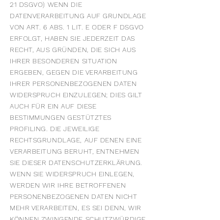
21 DSGVO) WENN DIE
DATENVERARBEITUNG AUF GRUNDLAGE
VON ART. 6 ABS. 1 LIT. E ODER F DSGVO
ERFOLGT, HABEN SIE JEDERZEIT DAS
RECHT, AUS GRÜNDEN, DIE SICH AUS
IHRER BESONDEREN SITUATION
ERGEBEN, GEGEN DIE VERARBEITUNG
IHRER PERSONENBEZOGENEN DATEN
WIDERSPRUCH EINZULEGEN; DIES GILT
AUCH FÜR EIN AUF DIESE
BESTIMMUNGEN GESTÜTZTES
PROFILING. DIE JEWEILIGE
RECHTSGRUNDLAGE, AUF DENEN EINE
VERARBEITUNG BERUHT, ENTNEHMEN
SIE DIESER DATENSCHUTZERKLÄRUNG.
WENN SIE WIDERSPRUCH EINLEGEN,
WERDEN WIR IHRE BETROFFENEN
PERSONENBEZOGENEN DATEN NICHT
MEHR VERARBEITEN, ES SEI DENN, WIR
KÖNNEN ZWINGENDE SCHUTZWÜRDIGE