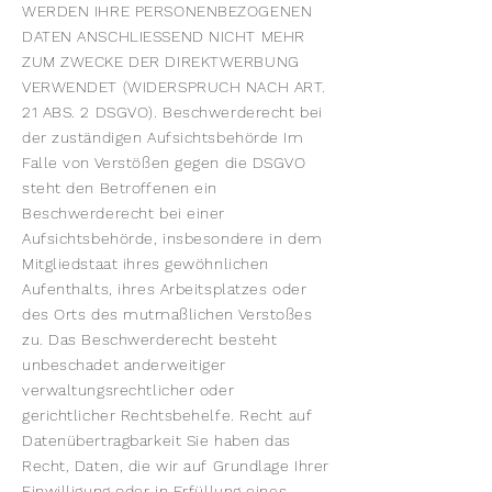
WERDEN IHRE PERSONENBEZOGENEN
DATEN ANSCHLIESSEND NICHT MEHR
ZUM ZWECKE DER DIREKTWERBUNG
VERWENDET (WIDERSPRUCH NACH ART.
21 ABS. 2 DSGVO). Beschwerderecht bei
der zuständigen Aufsichtsbehörde Im
Falle von Verstößen gegen die DSGVO
steht den Betroffenen ein
Beschwerderecht bei einer
Aufsichtsbehörde, insbesondere in dem
Mitgliedstaat ihres gewöhnlichen
Aufenthalts, ihres Arbeitsplatzes oder
des Orts des mutmaßlichen Verstoßes
zu. Das Beschwerderecht besteht
unbeschadet anderweitiger
verwaltungsrechtlicher oder
gerichtlicher Rechtsbehelfe. Recht auf
Datenübertragbarkeit Sie haben das
Recht, Daten, die wir auf Grundlage Ihrer
Einwilligung oder in Erfüllung eines