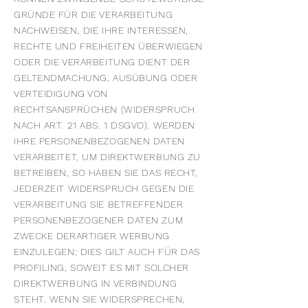
GRÜNDE FÜR DIE VERARBEITUNG
NACHWEISEN, DIE IHRE INTERESSEN,
RECHTE UND FREIHEITEN ÜBERWIEGEN
ODER DIE VERARBEITUNG DIENT DER
GELTENDMACHUNG, AUSÜBUNG ODER
VERTEIDIGUNG VON
RECHTSANSPRÜCHEN (WIDERSPRUCH
NACH ART. 21 ABS. 1 DSGVO). WERDEN
IHRE PERSONENBEZOGENEN DATEN
VERARBEITET, UM DIREKTWERBUNG ZU
BETREIBEN, SO HABEN SIE DAS RECHT,
JEDERZEIT WIDERSPRUCH GEGEN DIE
VERARBEITUNG SIE BETREFFENDER
PERSONENBEZOGENER DATEN ZUM
ZWECKE DERARTIGER WERBUNG
EINZULEGEN; DIES GILT AUCH FÜR DAS
PROFILING, SOWEIT ES MIT SOLCHER
DIREKTWERBUNG IN VERBINDUNG
STEHT. WENN SIE WIDERSPRECHEN,